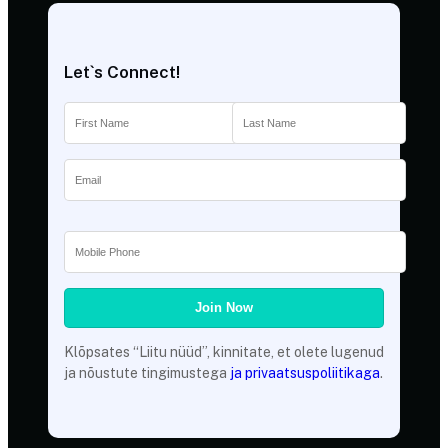
Let`s Connect!
Klõpsates “Liitu nüüd”, kinnitate, et olete lugenud
ja nõustute tingimustega
ja
privaatsuspoliitikaga
.