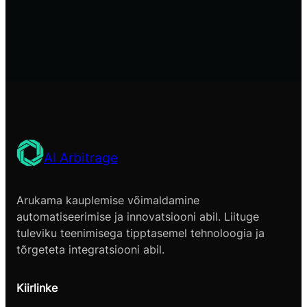
AI Arbitrage
Arukama kauplemise võimaldamine
automatiseerimise ja innovatsiooni abil. Liituge
tuleviku teenimisega tipptasemel tehnoloogia ja
tõrgeteta integratsiooni abil.
Kiirlinke