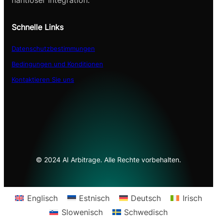
nahtloser Integration.
Schnelle Links
Datenschutzbestimmungen
Bedingungen und Konditionen
Kontaktieren Sie uns
© 2024 AI Arbitrage. Alle Rechte vorbehalten.
Englisch
Estnisch
Deutsch
Irisch
Slowenisch
Schwedisch