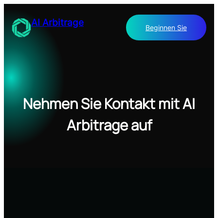
Zum
Inhalt
AI Arbitrage
Beginnen Sie
springen
Nehmen Sie Kontakt mit AI
Arbitrage auf