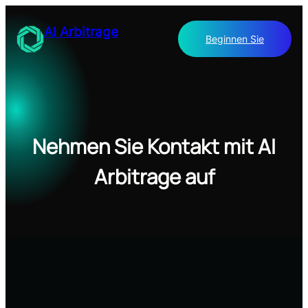
Skip
to
AI Arbitrage
Beginnen Sie
content
Nehmen Sie Kontakt mit AI
Arbitrage auf