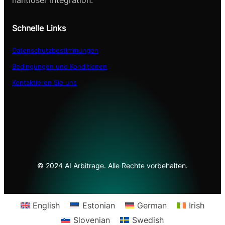
nahtloser Integration.
Schnelle Links
Datenschutzbestimmungen
Bedingungen und Konditionen
Kontaktieren Sie uns
© 2024 AI Arbitrage. Alle Rechte vorbehalten.
English
Estonian
German
Irish
Slovenian
Swedish