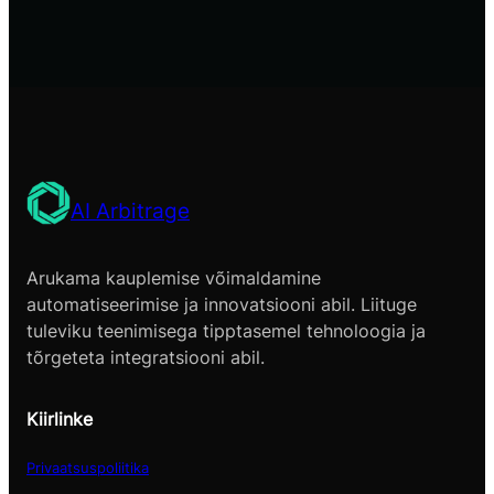
AI Arbitrage
Arukama kauplemise võimaldamine
automatiseerimise ja innovatsiooni abil. Liituge
tuleviku teenimisega tipptasemel tehnoloogia ja
tõrgeteta integratsiooni abil.
Kiirlinke
Privaatsuspoliitika